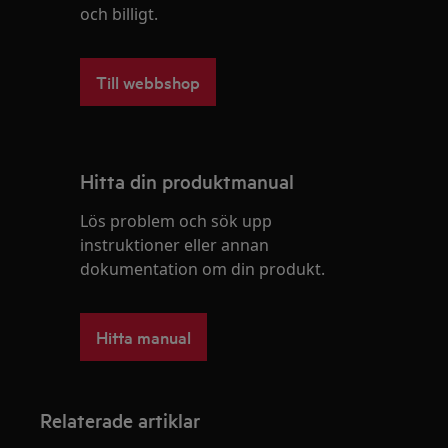
och billigt.
Till webbshop
Hitta din produktmanual
Lös problem och sök upp
instruktioner eller annan
dokumentation om din produkt.
Hitta manual
Relaterade artiklar