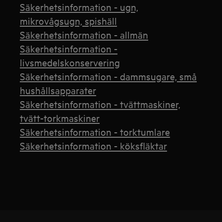
Säkerhetsinformation - ugn,
mikrovågsugn, spishäll
Säkerhetsinformation - allmän
Säkerhetsinformation -
livsmedelskonservering
Säkerhetsinformation - dammsugare, små
hushållsapparater
Säkerhetsinformation - tvättmaskiner,
tvätt-torkmaskiner
Säkerhetsinformation - torktumlare
Säkerhetsinformation - köksfläktar