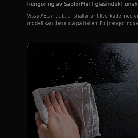
Rengöring av SaphirMatt glasinduktionsh
Vissa AEG induktionshällar är tillverkade med e
modell kan detta stå på hällen. Följ rengöring