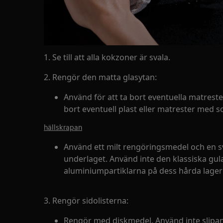
1. Se till att alla kokzoner är svala.
2. Rengör den matta glasytan:
Använd för att ta bort eventuella matrester 
bort eventuell plast eller matrester med s
hällskrapan
Använd ett milt rengöringsmedel och en s
underlaget. Använd inte den klassiska g
aluminiumpartiklarna på dess hårda lager
3. Rengör sidolisterna:
Rengör med diskmedel. Använd inte slipa