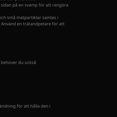
 sidan på en svamp för att rengöra
och små matpartiklar samlas i
. Använd en trätandpetare för att
t behöver du också
ändning för att hålla den i