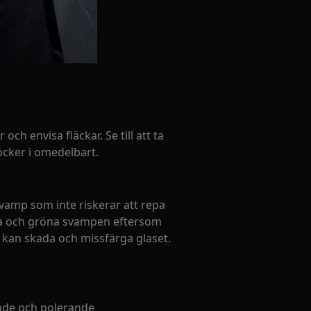
och envisa fläckar. Se till att ta
ocker i omedelbart.
vamp som inte riskerar att repa
ula och gröna svampen eftersom
 kan skada och missfärga glaset.
nde och polerande