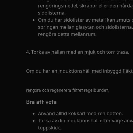
rengöringsmedel, skrapor eller den hårda
sidolisterna.
Om du har sidolister av metall kan smuts 
springan mellan glasytan och sidolisterna
rengöra detta mellanrum.
4. Torka av hällen med en mjuk och torr trasa.
Om du har en induktionshäll med inbyggd fläk
rengöra och regenerera filtret regelbundet.
Bra att veta
Använd alltid kokkärl med ren botten.
Torka av din induktionshäll efter varje anv
toppskick.