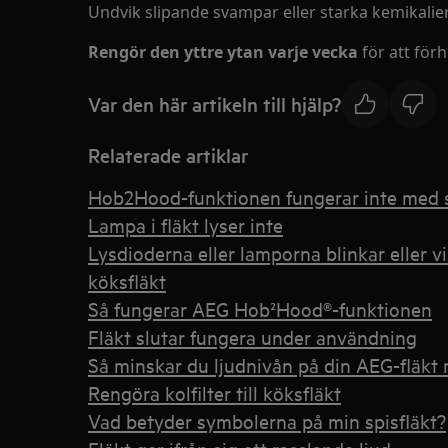
Undvik slipande svampar eller starka kemikalie
Rengör den yttre ytan varje vecka
för att förh
Var den här artikeln till hjälp?
Relaterade artiklar
Hob2Hood-funktionen fungerar inte med 
Lampa i fläkt lyser inte
Lysdioderna eller lamporna blinkar eller v
köksfläkt
Så fungerar AEG Hob²Hood®-funktionen
Fläkt slutar fungera under användning
Så minskar du ljudnivån på din AEG-fläkt 
Rengöra kolfilter till köksfläkt
Vad betyder symbolerna på min spisfläkt?