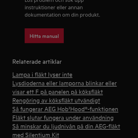
instruktioner eller annan
dokumentation om din produkt.
Hitta manual
Relaterade artiklar
Lampa i fläkt lyser inte
Lysdioderna eller lamporna blinkar eller
visar ett F på panelen på köksfläkt
Rengöring av köksfläkt utvändigt
Så fungerar AEG Hob²Hood®-funktionen
Fläkt slutar fungera under användning
Så minskar du ljudnivån på din AEG-fläkt
med Silentium Kit