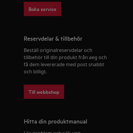
Boka service
Reservdelar & tillbehör
Beställ originalreservdelar och
tillbehör till din produkt från aeg och
få dem levererade med post snabbt
och billigt.
Till webbshop
Hitta din produktmanual
Lös problem och sök upp