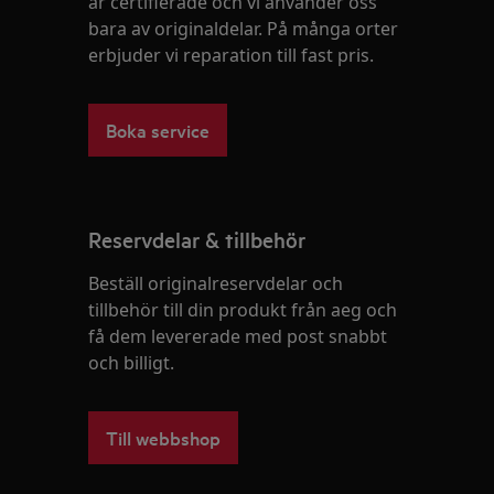
är certifierade och vi använder oss
bara av originaldelar. På många orter
erbjuder vi reparation till fast pris.
Boka service
Reservdelar & tillbehör
Beställ originalreservdelar och
tillbehör till din produkt från aeg och
få dem levererade med post snabbt
och billigt.
Till webbshop