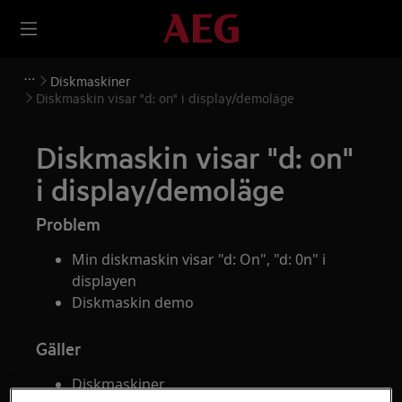
Diskmaskiner
Diskmaskin visar "d: on" i display/demoläge
Diskmaskin visar "d: on"
i display/demoläge
Problem
Min diskmaskin visar "d: On", "d: 0n" i
displayen
Diskmaskin demo
Gäller
Diskmaskiner