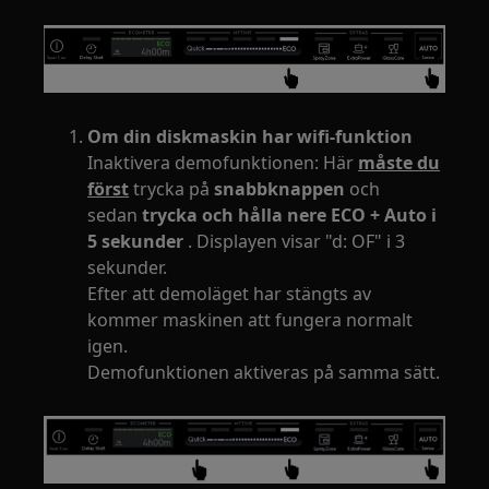
Om din diskmaskin har wifi-funktion
Inaktivera demofunktionen: Här
måste du
först
trycka på
snabbknappen
och
sedan
trycka och hålla nere ECO + Auto i
5 sekunder
. Displayen visar "d: OF" i 3
sekunder.
Efter att demoläget har stängts av
kommer maskinen att fungera normalt
igen.
Demofunktionen aktiveras på samma sätt.