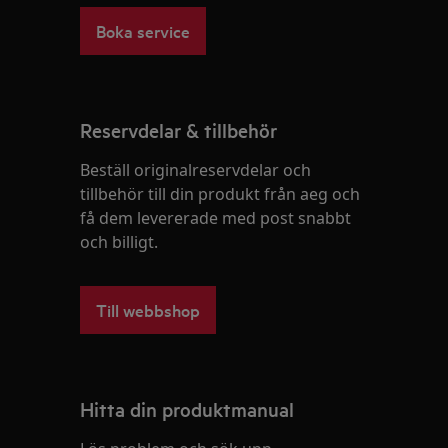
Boka service
Reservdelar & tillbehör
Beställ originalreservdelar och
tillbehör till din produkt från aeg och
få dem levererade med post snabbt
och billigt.
Till webbshop
Hitta din produktmanual