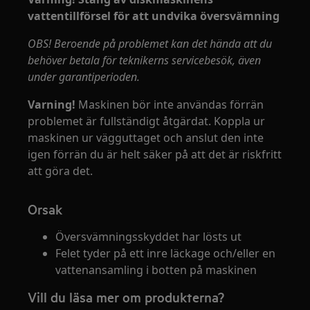
vattentillförsel för att undvika översvämning
OBS! Beroende på problemet kan det hända att du
behöver betala för teknikerns servicebesök, även
under garantiperioden.
Varning!
Maskinen bör inte användas förrän
problemet är fullständigt åtgärdat. Koppla ur
maskinen ur vägguttaget och anslut den inte
igen förrän du är helt säker på att det är riskfritt
att göra det.
Orsak
Översvämningsskyddet har lösts ut
Felet tyder på ett inre läckage och/eller en
vattenansamling i botten på maskinen
Vill du läsa mer om produkterna?