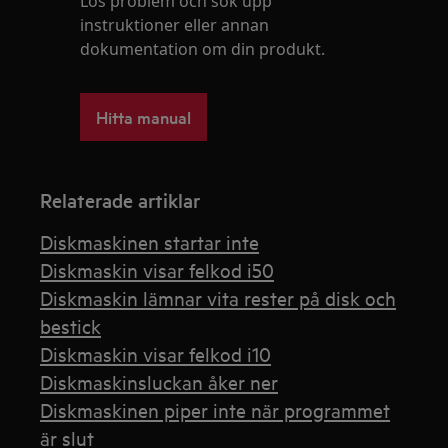
Lös problem och sök upp
instruktioner eller annan
dokumentation om din produkt.
Hitta manual
Relaterade artiklar
Diskmaskinen startar inte
Diskmaskin visar felkod i50
Diskmaskin lämnar vita rester på disk och
bestick
Diskmaskin visar felkod i10
Diskmaskinsluckan åker ner
Diskmaskinen piper inte när programmet
är slut