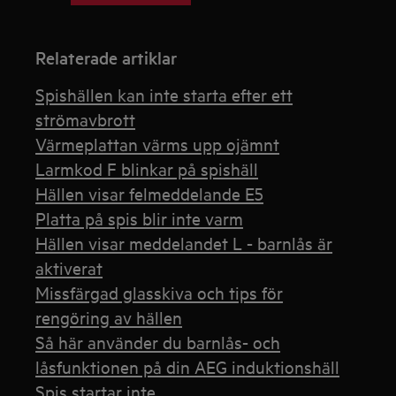
Relaterade artiklar
Spishällen kan inte starta efter ett
strömavbrott
Värmeplattan värms upp ojämnt
Larmkod F blinkar på spishäll
Hällen visar felmeddelande E5
Platta på spis blir inte varm
Hällen visar meddelandet L - barnlås är
aktiverat
Missfärgad glasskiva och tips för
rengöring av hällen
Så här använder du barnlås- och
låsfunktionen på din AEG induktionshäll
Spis startar inte