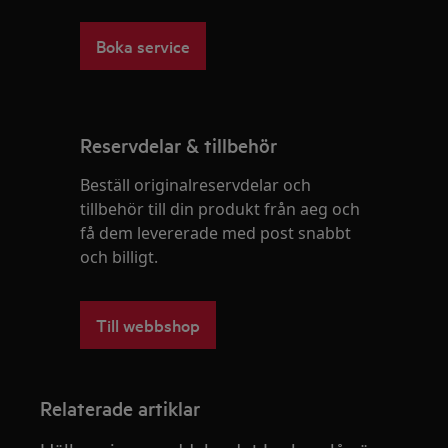
Boka service
Reservdelar & tillbehör
Beställ originalreservdelar och
tillbehör till din produkt från aeg och
få dem levererade med post snabbt
och billigt.
Till webbshop
Relaterade artiklar