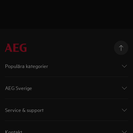
Populära kategorier
AEG Sverige
Service & support
Kontakt