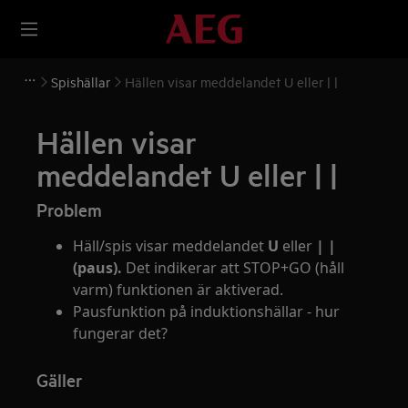
Spishällar
Hällen visar meddelandet U eller | |
Hällen visar
meddelandet U eller | |
Problem
Häll/spis visar meddelandet
U
eller
| |
(paus).
Det indikerar att STOP+GO (håll
varm) funktionen är aktiverad.
Pausfunktion på induktionshällar - hur
fungerar det?
Gäller