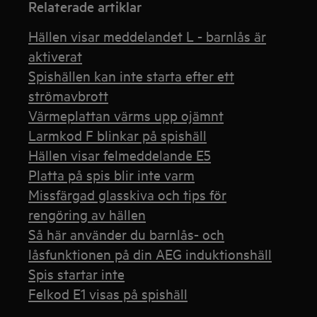
Relaterade artiklar
Hällen visar meddelandet L - barnlås är
aktiverat
Spishällen kan inte starta efter ett
strömavbrott
Värmeplattan värms upp ojämnt
Larmkod F blinkar på spishäll
Hällen visar felmeddelande E5
Platta på spis blir inte varm
Missfärgad glasskiva och tips för
rengöring av hällen
Så här använder du barnlås- och
låsfunktionen på din AEG induktionshäll
Spis startar inte
Felkod E1 visas på spishäll