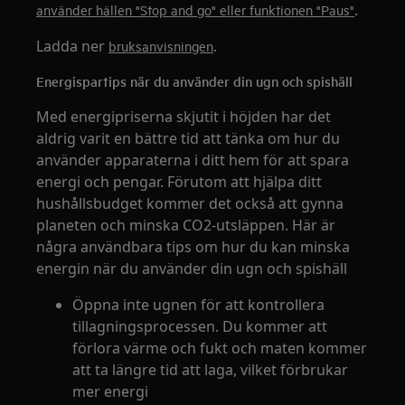
.
använder hällen "Stop and go" eller funktionen "Paus"
Ladda ner
.
bruksanvisningen
Energispartips när du använder din ugn och spishäll
Med energipriserna skjutit i höjden har det
aldrig varit en bättre tid att tänka om hur du
använder apparaterna i ditt hem för att spara
energi och pengar. Förutom att hjälpa ditt
hushållsbudget kommer det också att gynna
planeten och minska CO2-utsläppen. Här är
några användbara tips om hur du kan minska
energin när du använder din ugn och spishäll
Öppna inte ugnen för att kontrollera
tillagningsprocessen. Du kommer att
förlora värme och fukt och maten kommer
att ta längre tid att laga, vilket förbrukar
mer energi