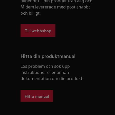
tillbehör till din produkt från aeg och
få dem levererade med post snabbt
och billigt.
Till webbshop
Hitta din produktmanual
Lös problem och sök upp
instruktioner eller annan
dokumentation om din produkt.
Hitta manual