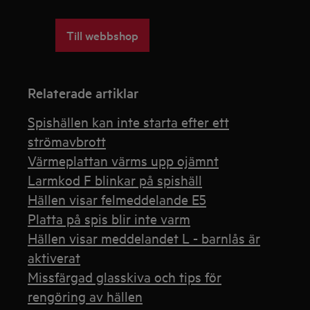
Till webbshop
Relaterade artiklar
Spishällen kan inte starta efter ett
strömavbrott
Värmeplattan värms upp ojämnt
Larmkod F blinkar på spishäll
Hällen visar felmeddelande E5
Platta på spis blir inte varm
Hällen visar meddelandet L - barnlås är
aktiverat
Missfärgad glasskiva och tips för
rengöring av hällen