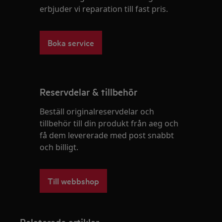
erbjuder vi reparation till fast pris.
Boka service
Reservdelar & tillbehör
Beställ originalreservdelar och
tillbehör till din produkt från aeg och
få dem levererade med post snabbt
och billigt.
Till webbshop