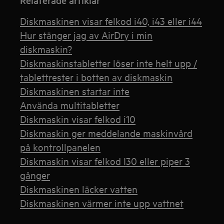
Relaterade artiklar
Diskmaskinen visar felkod i40, i43 eller i44
Hur stänger jag av AirDry i min
diskmaskin?
Diskmaskinstabletter löser inte helt upp /
tablettrester i botten av diskmaskin
Diskmaskinen startar inte
Använda multitabletter
Diskmaskin visar felkod i10
Diskmaskin ger meddelande maskinvård
på kontrollpanelen
Diskmaskin visar felkod I30 eller piper 3
gånger
Diskmaskinen läcker vatten
Diskmaskinen värmer inte upp vattnet