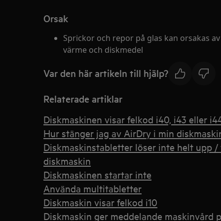
Orsak
Sprickor och repor på glas kan orsakas av
värme och diskmedel
Var den här artikeln till hjälp?
Relaterade artiklar
Diskmaskinen visar felkod i40, i43 eller i4
Hur stänger jag av AirDry i min diskmaski
Diskmaskinstabletter löser inte helt upp / 
diskmaskin
Diskmaskinen startar inte
Använda multitabletter
Diskmaskin visar felkod i10
Diskmaskin ger meddelande maskinvård p