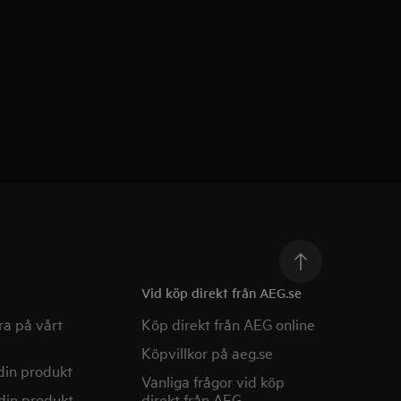
Vid köp direkt från AEG.se
a på vårt
Köp direkt från AEG online
Köpvillkor på aeg.se
din produkt
Vanliga frågor vid köp
din produkt
direkt från AEG