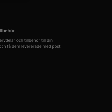
llbehör
ervdelar och tillbehör till din
och få dem levererade med post