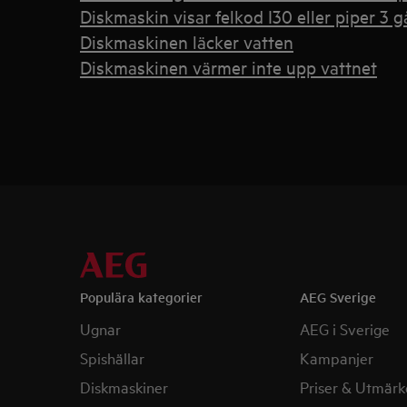
Diskmaskin visar felkod I30 eller piper 3 
Diskmaskinen läcker vatten
Diskmaskinen värmer inte upp vattnet
Populära kategorier
AEG Sverige
Ugnar
AEG i Sverige
Spishällar
Kampanjer
Diskmaskiner
Priser & Utmärk