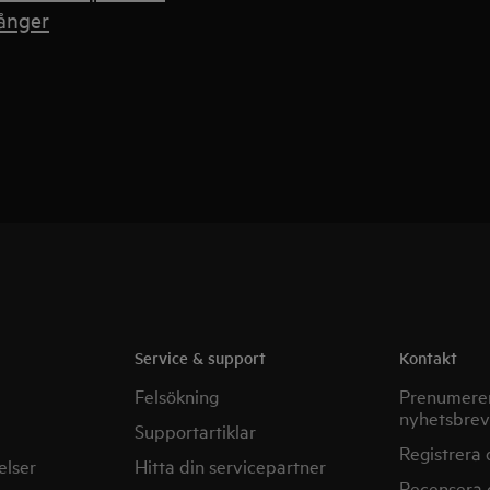
gånger
Service & support
Kontakt
Felsökning
Prenumerer
nyhetsbrev
Supportartiklar
Registrera 
elser
Hitta din servicepartner
Recensera 