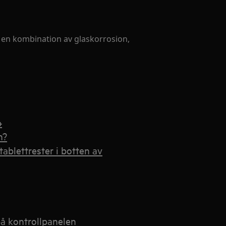
 en kombination av glaskorrosion,
4
n?
tablettrester i botten av
å kontrollpanelen