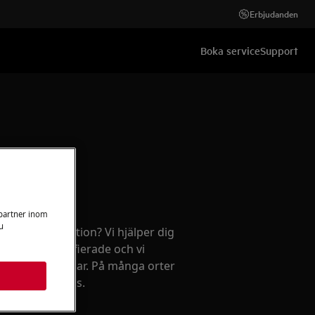
Erbjudanden
Boka service
Support
 partner inom
u
ehov av reparation? Vi hjälper dig
kniker är certifierade och vi
 av originaldelar. På många orter
on till fast pris.