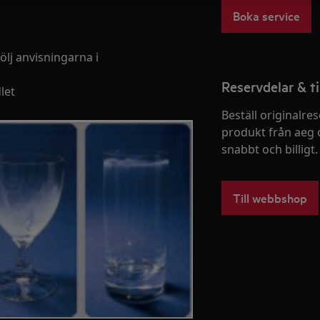
Boka service
ölj anvisningarna i
Reservdelar & ti
let
Beställ originalres
produkt från aeg 
snabbt och billigt.
Till webbshop