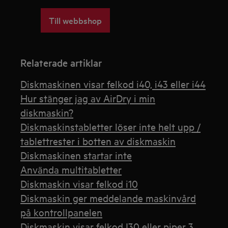
Till webbshop
Relaterade artiklar
Diskmaskinen visar felkod i40, i43 eller i44
Hur stänger jag av AirDry i min
diskmaskin?
Diskmaskinstabletter löser inte helt upp /
tablettrester i botten av diskmaskin
Diskmaskinen startar inte
Använda multitabletter
Diskmaskin visar felkod i10
Diskmaskin ger meddelande maskinvård
på kontrollpanelen
Diskmaskin visar felkod I30 eller piper 3