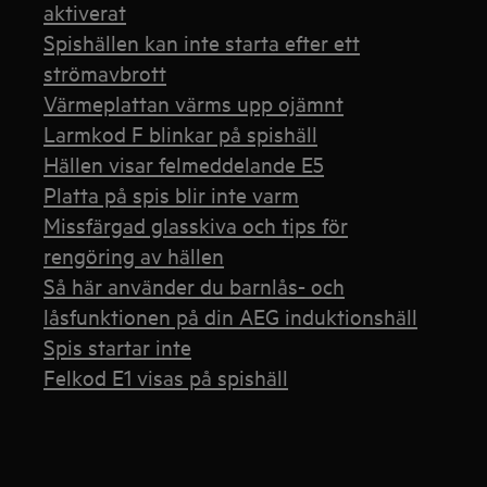
aktiverat
Spishällen kan inte starta efter ett
strömavbrott
Värmeplattan värms upp ojämnt
Larmkod F blinkar på spishäll
Hällen visar felmeddelande E5
Platta på spis blir inte varm
Missfärgad glasskiva och tips för
rengöring av hällen
Så här använder du barnlås- och
låsfunktionen på din AEG induktionshäll
Spis startar inte
Felkod E1 visas på spishäll