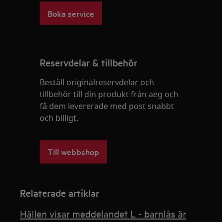
Boka service
Reservdelar & tillbehör
Beställ originalreservdelar och
tillbehör till din produkt från aeg och
få dem levererade med post snabbt
och billigt.
Till webbshop
Relaterade artiklar
Hällen visar meddelandet L - barnlås är