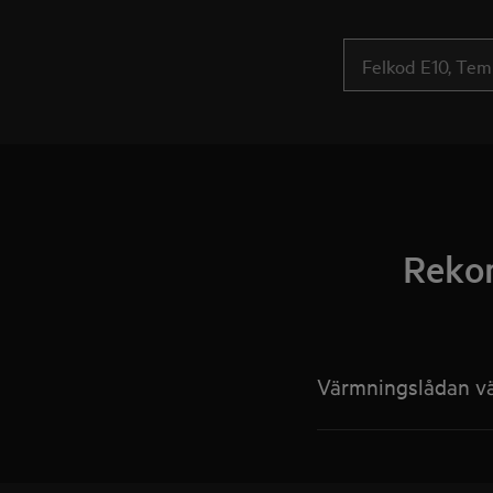
Rekom
Värmningslådan vär