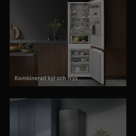
Kombinerad kyl och frys