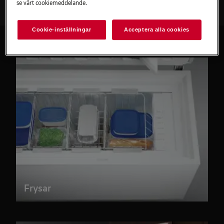
se vårt cookiemeddelande.
Cookie-inställningar
Acceptera alla cookies
Frysar