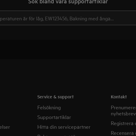
Sök bland våra supportartiklar
Service & support
Kontakt
Felsökning
Prenumerer
nyhetsbrev
Supportartiklar
Registrera 
elser
Hitta din servicepartner
Recensera 