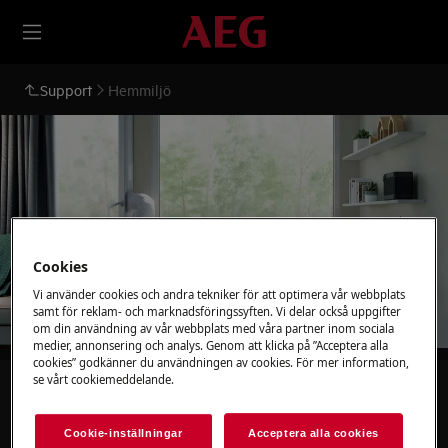
Support
Hemmiljö
Stöd för Hemmiljö
Cookies
Vi använder cookies och andra tekniker för att optimera vår webbplats
samt för reklam- och marknadsföringssyften. Vi delar också uppgifter
om din användning av vår webbplats med våra partner inom sociala
medier, annonsering och analys. Genom att klicka på ”Acceptera alla
cookies” godkänner du användningen av cookies. För mer information,
se vårt cookiemeddelande.
Sök bland våra supportartiklar
Cookie-inställningar
Acceptera alla cookies