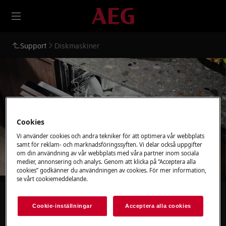
Support
Diskmaskiner
Stöd för Diskmaskiner
Cookies
Vi använder cookies och andra tekniker för att optimera vår webbplats
samt för reklam- och marknadsföringssyften. Vi delar också uppgifter
om din användning av vår webbplats med våra partner inom sociala
medier, annonsering och analys. Genom att klicka på ”Acceptera alla
cookies” godkänner du användningen av cookies. För mer information,
se vårt cookiemeddelande.
Sök bland våra supportartiklar
Cookie-inställningar
Acceptera alla cookies