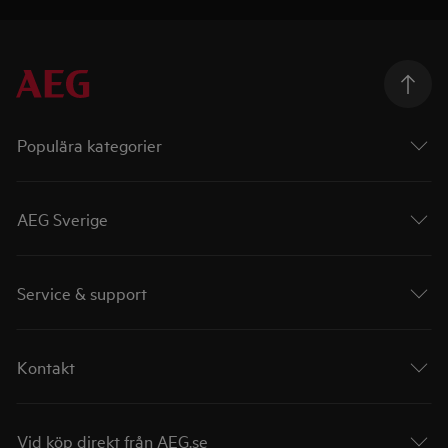
Populära kategorier
AEG Sverige
Service & support
Kontakt
Vid köp direkt från AEG.se