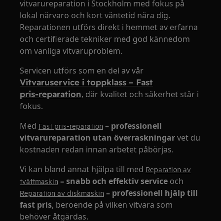
vitvarureparation i Stockholm med fokus på
lokal närvaro och kort väntetid nära dig.
Reparationen utförs direkt i hemmet av erfarna
och certifierade tekniker med god kännedom
om vanliga vitvaruproblem.
Servicen utförs som en del av vår
Vitvaruservice i toppklass – Fast
pris‑reparation
, där kvalitet och säkerhet står i
fokus.
Med
– professionell
Fast pris‑reparation
vitvarureparation utan överraskningar
vet du
kostnaden redan innan arbetet påbörjas.
Vi kan bland annat hjälpa till med
Reparation av
– snabb och effektiv service
och
tvättmaskin
– professionell hjälp till
Reparation av diskmaskin
fast pris
, beroende på vilken vitvara som
behöver åtgärdas.