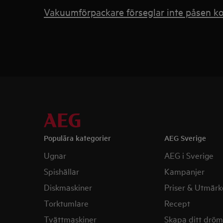
Vakuumförpackare förseglar inte påsen ko
Populära kategorier
AEG Sverige
Ugnar
AEG i Sverige
Spishällar
Kampanjer
Diskmaskiner
Priser & Utmärk
Torktumlare
Recept
Tvättmaskiner
Skapa ditt drö