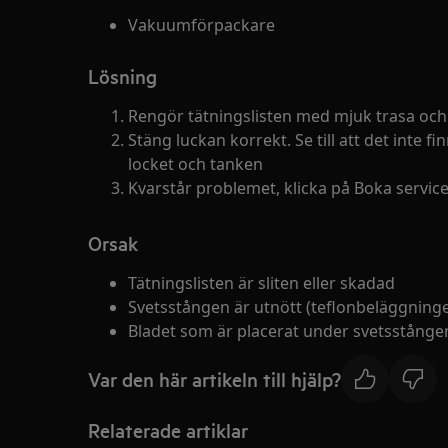
Vakuumförpackare
Lösning
Rengör tätningslisten med mjuk trasa och
Stäng luckan korrekt. Se till att det inte f
locket och tanken
Kvarstår problemet, klicka på Boka service
Orsak
Tätningslisten är sliten eller skadad
Svetsstången är utnött (teflonbeläggning
Bladet som är placerat under svetsstångens
Var den här artikeln till hjälp?
Relaterade artiklar