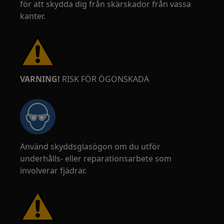
för att skydda dig från skärskador från vassa
kanter.
VARNING!
RISK FÖR ÖGONSKADA
Använd skyddsglasögon om du utför
underhålls- eller reparationsarbete som
involverar fjädrar.