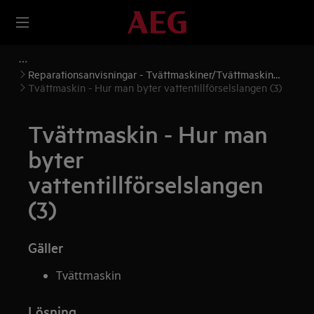
Reparationsanvisningar - Tvättmaskiner/Tvättmaskin
torktumlare
Tvättmaskin - Hur man byter vattentillförselslangen (3)
Tvättmaskin - Hur man
byter
vattentillförselslangen
(3)
Gäller
Tvättmaskin
Lösning