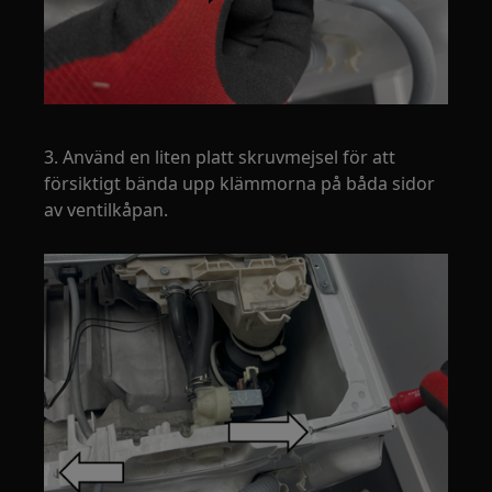
3. Använd en liten platt skruvmejsel för att
försiktigt bända upp klämmorna på båda sidor
av ventilkåpan.