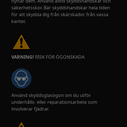
flyttar dem. Använd alltid skyddshandskar och
säkerhetsskor. Bär skyddshandskar hela tiden
för att skydda dig från skärskador från vassa
kanter.
VARNING!
RISK FÖR ÖGONSKADA
Använd skyddsglasögon om du utför
underhålls- eller reparationsarbete som
involverar fjädrar.