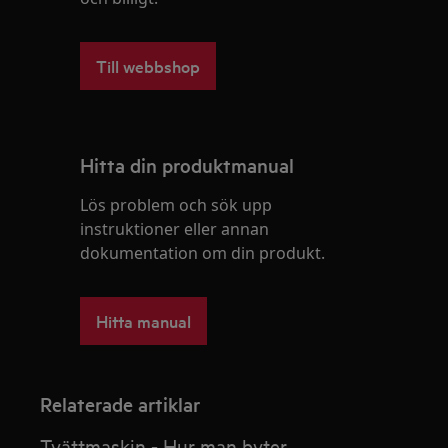
Till webbshop
Hitta din produktmanual
Lös problem och sök upp
instruktioner eller annan
dokumentation om din produkt.
Hitta manual
Relaterade artiklar
Tvättmaskin - Hur man byter