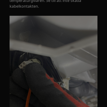
temperaturgivaren. Se till att inte skada
kabelkontakten.