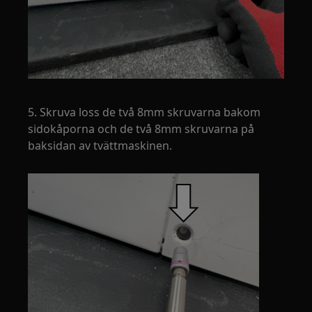
5. Skruva loss de två 8mm skruvarna bakom
sidokåporna och de två 8mm skruvarna på
baksidan av tvättmaskinen.