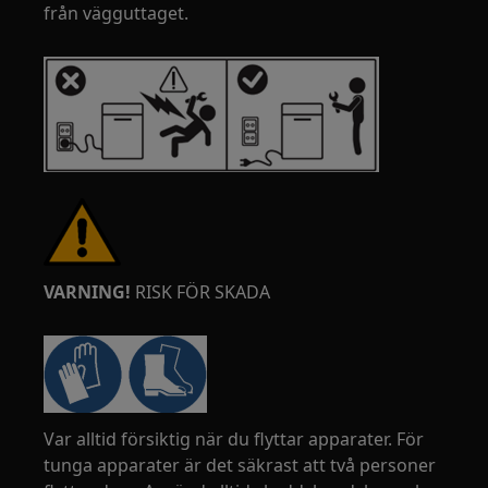
från vägguttaget.
VARNING!
RISK FÖR SKADA
Var alltid försiktig när du flyttar apparater. För
tunga apparater är det säkrast att två personer