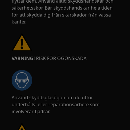
flyttar dem. Använd alltid skyddshandskar och
säkerhetsskor. Bär skyddshandskar hela tiden
för att skydda dig från skärskador från vassa
kanter.
VARNING!
RISK FÖR ÖGONSKADA
Använd skyddsglasögon om du utför
underhålls- eller reparationsarbete som
involverar fjädrar.