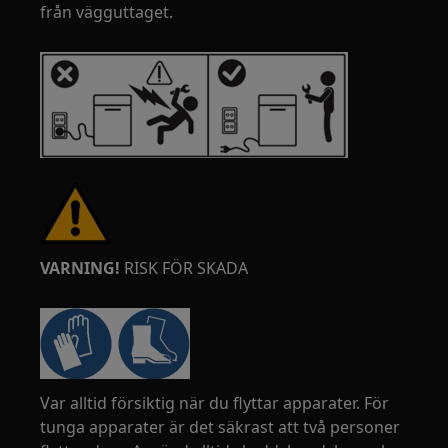
från vägguttaget.
VARNING!
RISK FÖR SKADA
Var alltid försiktig när du flyttar apparater. För
tunga apparater är det säkrast att två personer