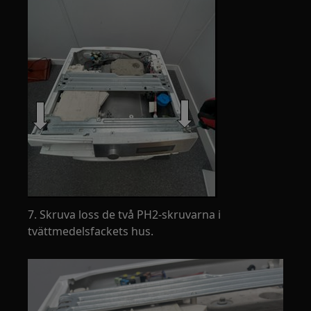
7. Skruva loss de två PH2-skruvarna i
tvättmedelsfackets hus.