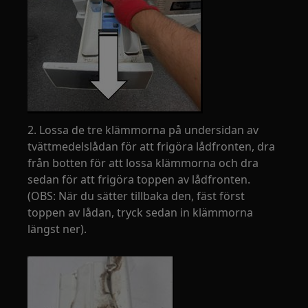
2. Lossa de tre klämmorna på undersidan av
tvättmedelslådan för att frigöra lådfronten, dra
från botten för att lossa klämmorna och dra
sedan för att frigöra toppen av lådfronten.
(OBS: När du sätter tillbaka den, fäst först
toppen av lådan, tryck sedan in klämmorna
längst ner).