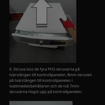
6. Skruva loss de fyra PH2-skruvarna på
tvärstången till kontrollpanelen, 8mm-skruven
på tvärstången till kontrollpanelen i
tvättmedelsbehållaren och de två 7mm-
skruvarna högst upp på kontrollpanelen.