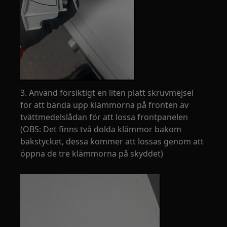
3. Använd försiktigt en liten platt skruvmejsel
för att bända upp klämmorna på fronten av
tvättmedelslådan för att lossa frontpanelen
(OBS: Det finns två dolda klämmor bakom
bakstycket, dessa kommer att lossas genom att
öppna de tre klämmorna på skyddet)