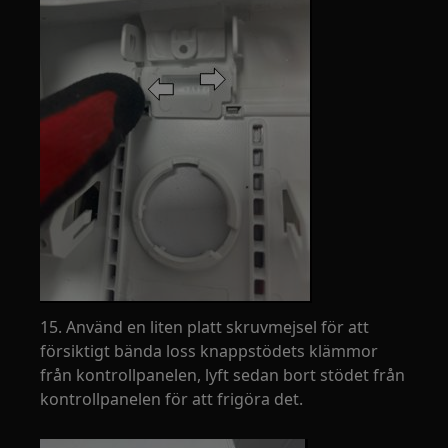
15. Använd en liten platt skruvmejsel för att
försiktigt bända loss knappstödets klämmor
från kontrollpanelen, lyft sedan bort stödet från
kontrollpanelen för att frigöra det.