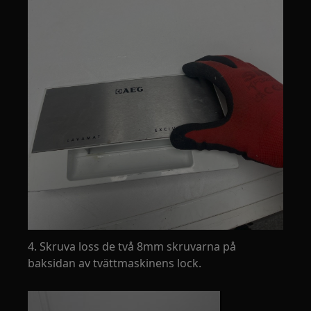
4. Skruva loss de två 8mm skruvarna på
baksidan av tvättmaskinens lock.