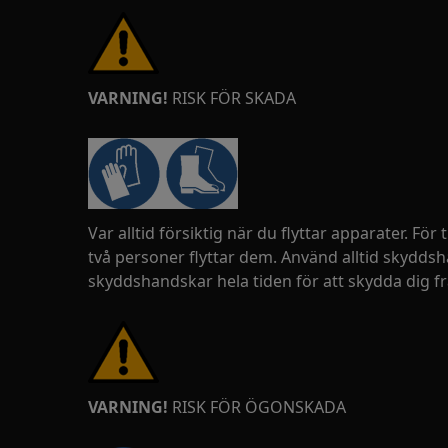
VARNING!
RISK FÖR SKADA
Var alltid försiktig när du flyttar apparater. För
två personer flyttar dem. Använd alltid skydds
skyddshandskar hela tiden för att skydda dig fr
VARNING!
RISK FÖR ÖGONSKADA