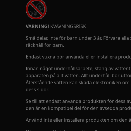
VARNING!
KVÄVNINGSRISK
Små delar, inte för barn under 3 år. Förvara al
räckhåll för barn.
Endast vuxna bör använda eller installera prod
Innan något underhållsarbete, stäng av vattentil
apparaten på allt vatten. Allt underhåll bör ut
Återstående vatten kan skada elektroniken om
dess sidor.
Se till att endast använda produkten för dess a
den är en kompatibel del för den avsedda prod
Använd inte eller installera produkten om den 