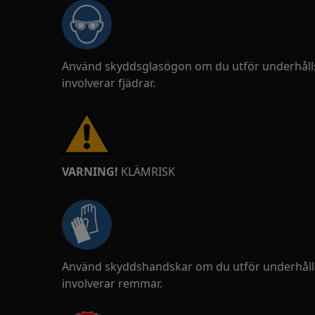
Använd skyddsglasögon om du utför underhålls
involverar fjädrar.
VARNING!
KLÄMRISK
Använd skyddshandskar om du utför underhålls
involverar remmar.