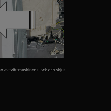
n av tvättmaskinens lock och skjut