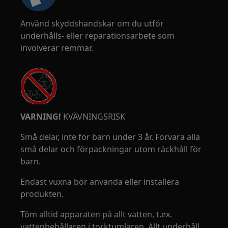
Använd skyddshandskar om du utför
underhålls- eller reparationsarbete som
involverar remmar.
VARNING!
KVÄVNINGSRISK
Små delar, inte för barn under 3 år. Förvara alla
små delar och förpackningar utom räckhåll för
barn.
Endast vuxna bör använda eller installera
produkten.
Töm alltid apparaten på allt vatten, t.ex.
vattenbehållaren i torktumlaren. Allt underhåll