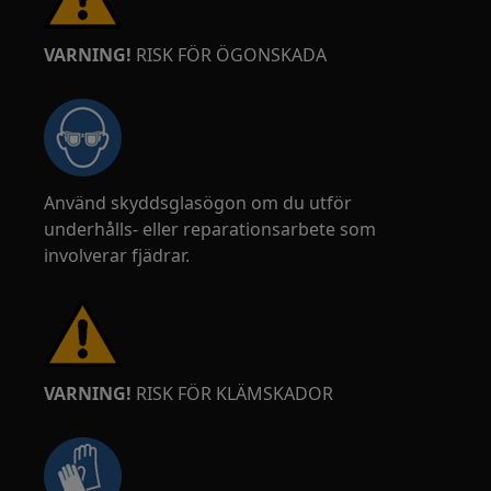
VARNING!
RISK FÖR ÖGONSKADA
Använd skyddsglasögon om du utför
underhålls- eller reparationsarbete som
involverar fjädrar.
VARNING!
RISK FÖR KLÄMSKADOR