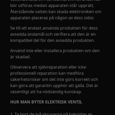
bör utföras medan apparaten står upprätt.
Återstående vatten kan skada elektroniken om
apparaten placeras på någon av dess sidor.
Se till att endast använda produkten för dess
avsedda ändamål och verifiera att den är en
kompatibel del för den avsedda produkten.
Använd inte eller installera produkten om den
är skadad.
Observera att självreparation eller icke-
professionell reparation kan medföra
säkerhetsrisker om det inte görs korrekt och
kan göra att garantin upphör att gälla. Det är
väsentligt att ha nödvändig kunskap.
HUR MAN BYTER ELEKTRISK VENTIL
1. Ta bort de två skruvarna på baksidan av