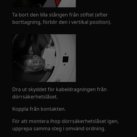
Ta bort den lilla stången från stiftet (efter
borttagning, förblir den i vertikal position).
Dra ut skyddet för kabeldragningen från
dörrsäkerhetslåset.
Koppla från kontakten.
För att montera ihop dörrsäkerhetslåset igen,
upprepa samma steg i omvänd ordning.