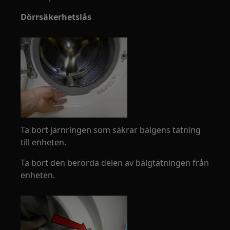
Dörrsäkerhetslås
Ta bort järnringen som säkrar bälgens tätning
till enheten.
Ta bort den berörda delen av bälgtätningen från
enheten.