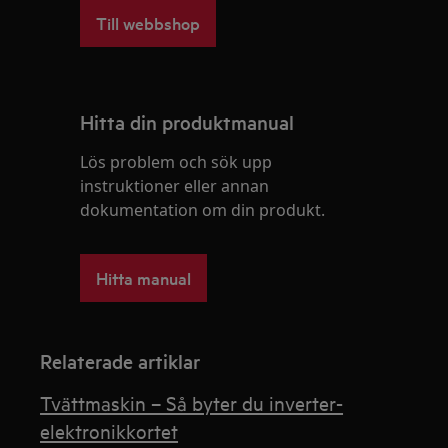
Till webbshop
Hitta din produktmanual
Lös problem och sök upp
instruktioner eller annan
dokumentation om din produkt.
Hitta manual
Relaterade artiklar
Tvättmaskin – Så byter du inverter-
elektronikkortet