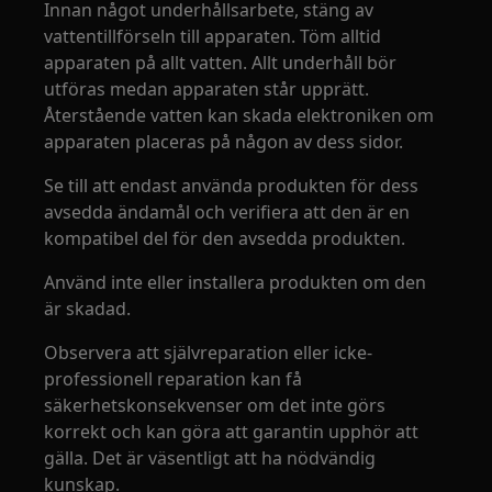
Innan något underhållsarbete, stäng av
vattentillförseln till apparaten. Töm alltid
apparaten på allt vatten. Allt underhåll bör
utföras medan apparaten står upprätt.
Återstående vatten kan skada elektroniken om
apparaten placeras på någon av dess sidor.
Se till att endast använda produkten för dess
avsedda ändamål och verifiera att den är en
kompatibel del för den avsedda produkten.
Använd inte eller installera produkten om den
är skadad.
Observera att självreparation eller icke-
professionell reparation kan få
säkerhetskonsekvenser om det inte görs
korrekt och kan göra att garantin upphör att
gälla. Det är väsentligt att ha nödvändig
kunskap.