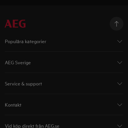
Populära kategorier
AEG Sverige
Service & support
Kontakt
Vid köp direkt från AEG.se