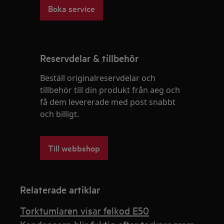
Boka service
Reservdelar & tillbehör
Beställ originalreservdelar och
tillbehör till din produkt från aeg och
få dem levererade med post snabbt
och billigt.
Till webbshop
Relaterade artiklar
Torktumlaren visar felkod E50