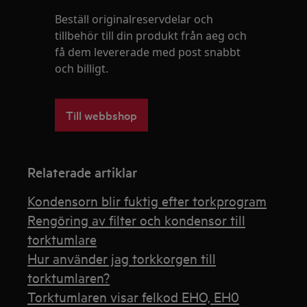
Beställ originalreservdelar och
tillbehör till din produkt från aeg och
få dem levererade med post snabbt
och billigt.
Till webbshop
Relaterade artiklar
Kondensorn blir fuktig efter torkprogram
Rengöring av filter och kondensor till
torktumlare
Hur använder jag torkkorgen till
torktumlaren?
Torktumlaren visar felkod EHO, EH0