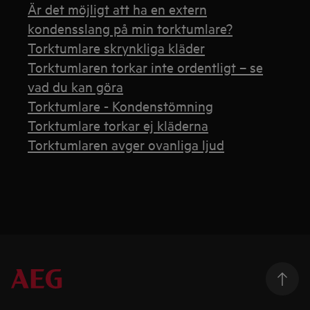
Är det möjligt att ha en extern
kondensslang på min torktumlare?
Torktumlare skrynkliga kläder
Torktumlaren torkar inte ordentligt – se
vad du kan göra
Torktumlare - Kondenstömning
Torktumlare torkar ej kläderna
Torktumlaren avger ovanliga ljud