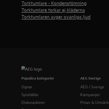
Torktumlare - Kondenstömning
Torktumlare torkar ej kläderna
Torktumlaren avger ovanliga ljud
Populära kategorier
AEG Sverige
Ugnar
AEG i Sverige
Spishällar
Kampanjer
Diskmaskiner
Priser & Utmärk