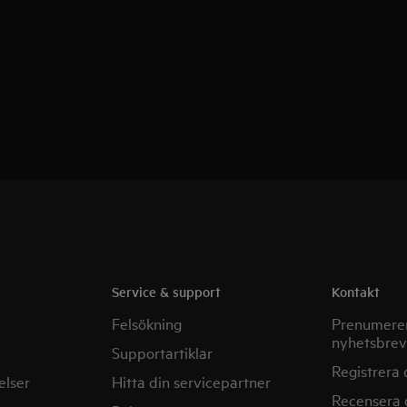
Service & support
Kontakt
Felsökning
Prenumerer
nyhetsbrev
Supportartiklar
Registrera 
elser
Hitta din servicepartner
Recensera 