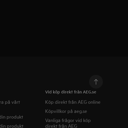
Vid köp direkt från AEG.se
a på vårt
Köp direkt från AEG online
Köpvillkor på aeg.se
din produkt
Vanliga frågor vid köp
din produkt
direkt från AEG