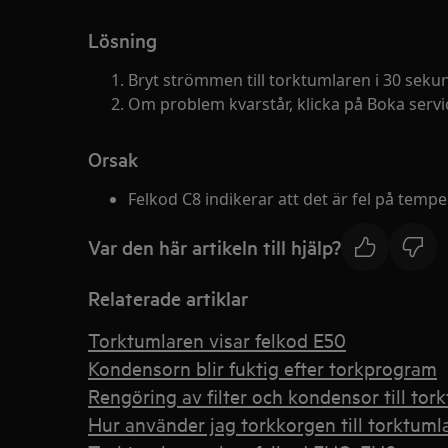
Lösning
Bryt strömmen till torktumlaren i 30 seku
Om problem kvarstår, klicka på Boka servic
Orsak
Felkod C8 indikerar att det är fel på tem
Var den här artikeln till hjälp?
Relaterade artiklar
Torktumlaren visar felkod E50
Kondensorn blir fuktig efter torkprogram
Rengöring av filter och kondensor till tor
Hur använder jag torkkorgen till torktuml