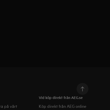
Vid köp direkt från AEG.se
a på vårt
Köp direkt från AEG online