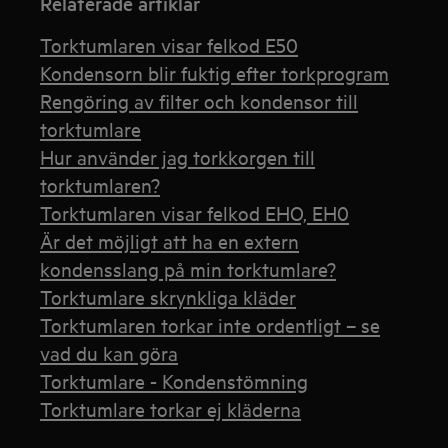
Relaterade artiklar
Torktumlaren visar felkod E50
Kondensorn blir fuktig efter torkprogram
Rengöring av filter och kondensor till
torktumlare
Hur använder jag torkkorgen till
torktumlaren?
Torktumlaren visar felkod EHO, EH0
Är det möjligt att ha en extern
kondensslang på min torktumlare?
Torktumlare skrynkliga kläder
Torktumlaren torkar inte ordentligt – se
vad du kan göra
Torktumlare - Kondenstömning
Torktumlare torkar ej kläderna