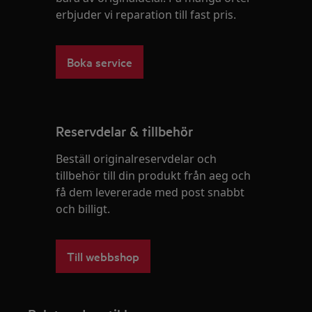
erbjuder vi reparation till fast pris.
Boka service
Reservdelar & tillbehör
Beställ originalreservdelar och
tillbehör till din produkt från aeg och
få dem levererade med post snabbt
och billigt.
Till webbshop