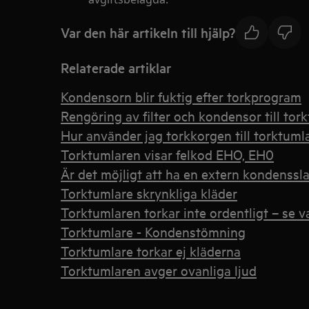
Var den här artikeln till hjälp?
Relaterade artiklar
Kondensorn blir fuktig efter torkprogram
Rengöring av filter och kondensor till tor
Hur använder jag torkkorgen till torktuml
Torktumlaren visar felkod EHO, EH0
Är det möjligt att ha en extern kondenssl
Torktumlare skrynkliga kläder
Torktumlaren torkar inte ordentligt – se 
Torktumlare - Kondenstömning
Torktumlare torkar ej kläderna
Torktumlaren avger ovanliga ljud