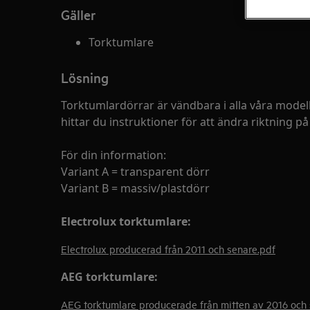
Gäller
Torktumlare
Lösning
Torktumlardörrar är vändbara i alla våra mode
hittar du instruktioner för att ändra riktning p
För din information:
Variant A = transparent dörr
Variant B = massiv/plastdörr
Electrolux torktumlare:
Electrolux producerad från 2011 och senare.pdf
AEG
torktumlare:
AEG torktumlare producerade från mitten av 2016 och 