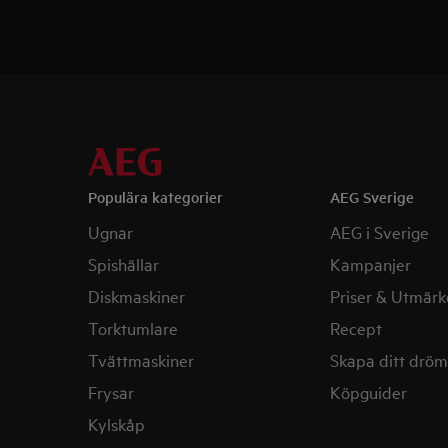
Populära kategorier
AEG Sverige
Ugnar
AEG i Sverige
Spishällar
Kampanjer
Diskmaskiner
Priser & Utmärk
Torktumlare
Recept
Tvättmaskiner
Skapa ditt drö
Frysar
Köpguider
Kylskåp