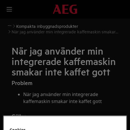
Kompakta inbyggnadsprodukter
När jag använder min integrerade kaffemaskin smakar
inte kaffet gott
När jag använder min
integrerade kaffemaskin
smakar inte kaffet gott
Problem
När jag använder min integrerade
kaffemaskin smakar inte kaffet gott
Gäller
Integrerad kaffemaskin
Cookies