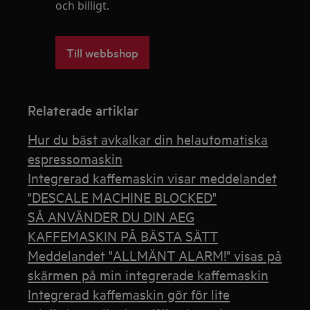
och billigt.
Till webbshop
Relaterade artiklar
Hur du bäst avkalkar din helautomatiska
espressomaskin
Integrerad kaffemaskin visar meddelandet
"DESCALE MACHINE BLOCKED"
SÅ ANVÄNDER DU DIN AEG
KAFFEMASKIN PÅ BÄSTA SÄTT
Meddelandet "ALLMÄNT ALARM!" visas på
skärmen på min integrerade kaffemaskin
Integrerad kaffemaskin gör för lite