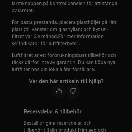
larmknappen på kontrollpanelen för att stänga
av larmet.
För bästa prestanda, placera plasthöljet på rätt
plats (till vänster om glashyllan) och byt ut -
filtret var 6:e månad.För mer information
se"Indikator för luftfilterbyte".
Luftfiltret är ett förbrukningsbart tillbehör och
täcks därför inte av garantin. Du kan köpa nya
luftfilter hos din lokala återförsäljare.
Var den här artikeln till hjälp?
Reservdelar & tillbehör
Beställ originalreservdelar och
tillbehör till din produkt från aeg och