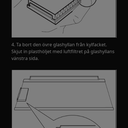
4. Ta bort den övre glashyllan från kylfacket.
Skjut in plasthöljet med luftfiltret på glashyllans
vänstra sida.