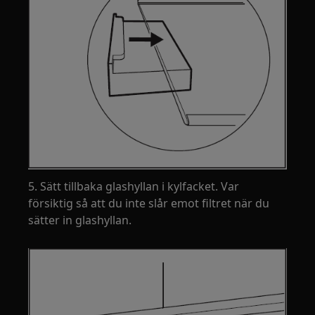
5. Sätt tillbaka glashyllan i kylfacket. Var
försiktig så att du inte slår emot filtret när du
sätter in glashyllan.