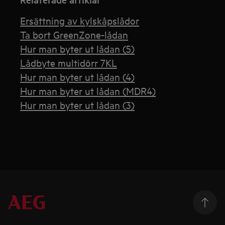
Ersättning av kylskåpslådor
Ta bort GreenZone-lådan
Hur man byter ut lådan (5)
Lådbyte multidörr 7KL
Hur man byter ut lådan (4)
Hur man byter ut lådan (MDR4)
Hur man byter ut lådan (3)