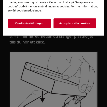
medier, annonsering och analys. Genom att klicka på ”Acceptera alla
cookies” godkänner du användningen av cookies. För mer information,
se vårt cookiemeddelande.
Cookie-inställningar
Acceptera alla cookies
3. Håll ner filtret medan du stänger plasthöljet
tills du hör ett klick.