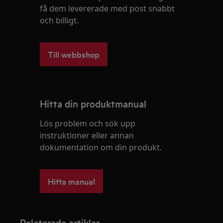
få dem levererade med post snabbt
och billigt.
Till webbshop
Hitta din produktmanual
Lös problem och sök upp
instruktioner eller annan
dokumentation om din produkt.
Hitta manual
Relaterade artiklar