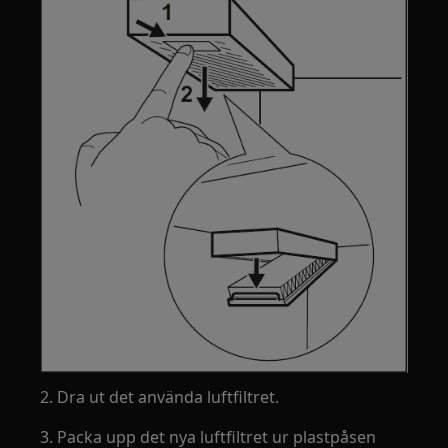
2. Dra ut det använda luftfiltret.
3. Packa upp det nya luftfiltret ur plastpåsen