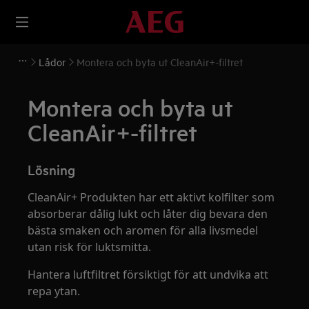
Lådor
Montera och byta ut CleanAir+-filtret
Montera och byta ut
CleanAir+-filtret
Lösning
CleanAir+ Produkten har ett aktivt kolfilter som
absorberar dålig lukt och låter dig bevara den
bästa smaken och aromen för alla livsmedel
utan risk för luktsmitta.
Hantera luftfiltret försiktigt för att undvika att
repa ytan.