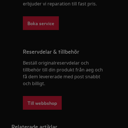
erbjuder vi reparation till fast pris.
Boka service
Reservdelar & tillbehör
Beställ originalreservdelar och
tillbehör till din produkt från aeg och
få dem levererade med post snabbt
och billigt.
Till webbshop
Relaterade artiklar