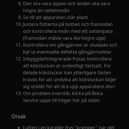
Den ska vara öppen och änden ska vara
högre än vattennivån
Se till att apparaten står plant
Justera fötterna på botten och framsidan
och kontrollera nivån med ett vattenpass
(framsidan måste vara lite högre upp)
Kontrollera om gångjärnen är skadade och
byt ut eventuella defekta gångjärnsdelar
Inbyggda/integrerade frysar, kontrollera
att köksluckan är ordentligt fastsatt. För
delade köksluckor kan ytterligare fästen
krävas för att undvika att köksluckan böjer
sig istället för att dra upp apparatens dörr
Om problem kvarstår, klicka på Boka
service uppe till höger här på sidan
Orsak
Luften i en kyl eller frys "krymper" när det