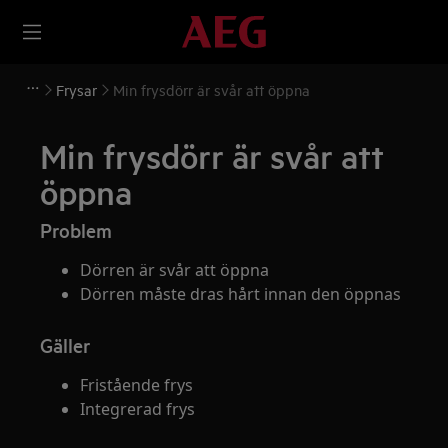
Frysar
Min frysdörr är svår att öppna
Min frysdörr är svår att
öppna
Problem
Dörren är svår att öppna
Dörren måste dras hårt innan den öppnas
Gäller
Fristående frys
Integrerad frys