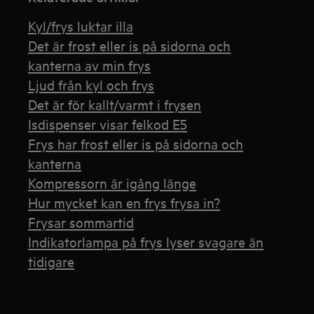
Kyl/frys luktar illa
Det är frost eller is på sidorna och
kanterna av min frys
Ljud från kyl och frys
Det är för kallt/varmt i frysen
Isdispenser visar felkod E5
Frys har frost eller is på sidorna och
kanterna
Kompressorn är igång länge
Hur mycket kan en frys frysa in?
Frysar sommartid
Indikatorlampa på frys lyser svagare än
tidigare