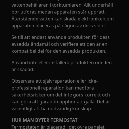
vattenbehållaren i torktumlaren. Allt underhåll
bör utföras medan apparaten står upprätt.
Återstående vatten kan skada elektroniken om
apparaten placeras på någon av dess sidor.
Se till att endast använda produkten för dess
avsedda ändamål och verifiera att den är en
kompatibel del för den avsedda produkten.
Använd inte eller installera produkten om den
är skadad.
Observera att självreparation eller icke-
professionell reparation kan medföra
säkerhetsrisker om det inte görs korrekt och
kan göra att garantin upphör att gälla. Det är
väsentligt att ha nödvändig kunskap.
HUR MAN BYTER TERMOSTAT
Termostaten är placerad i det övre panelet