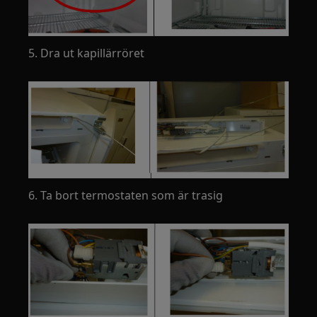
5. Dra ut kapillärröret
6. Ta bort termostaten som är trasig