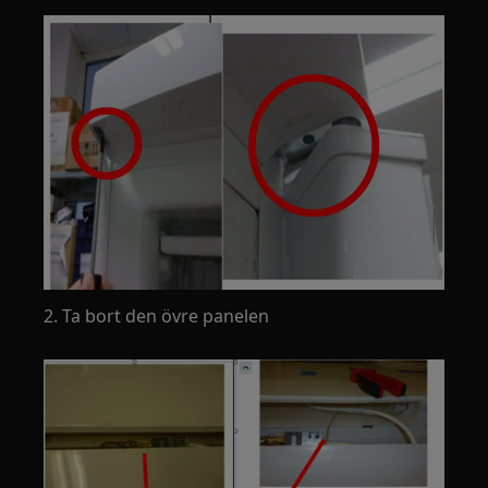
2. Ta bort den övre panelen