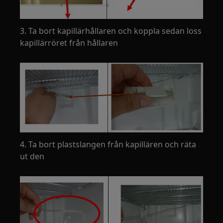
3. Ta bort kapillärhållaren och koppla sedan loss
kapillärröret från hållaren
4. Ta bort plastslangen från kapillären och räta
ut den