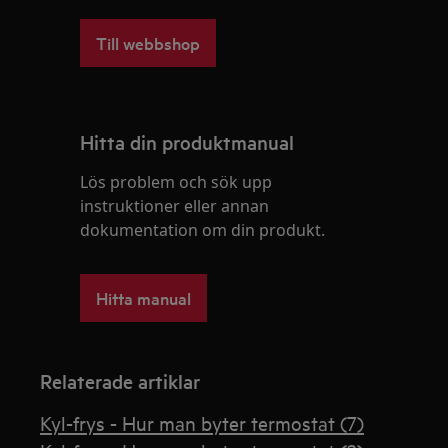
Till webbshop
Hitta din produktmanual
Lös problem och sök upp
instruktioner eller annan
dokumentation om din produkt.
Hitta manual
Relaterade artiklar
Kyl-frys - Hur man byter termostat (7)