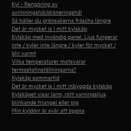
Kyl - Rengöring av
avrinningshål/dräneringshål
Så håller du grönsakerna fräscha längre
Det är mycket is i mitt kylskåp
Kylskåp med invändig panel. Ljus fungerar
inte / kyler inte längre / kyler för mycket /
blir varmt
Vilka temperaturer motsvarar
termostatinställningarna?
Kylskåp sommartid
Det är mycket is i mitt inbyggda kylskåp
Kylskåpet visar larm, rött varningsljus,
blinkande triangel eller pip
Min kyldörr är svår att öppna