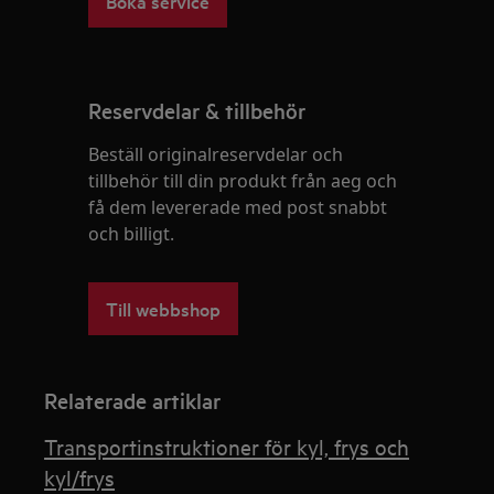
Boka service
Reservdelar & tillbehör
Beställ originalreservdelar och
tillbehör till din produkt från aeg och
få dem levererade med post snabbt
och billigt.
Till webbshop
Relaterade artiklar
Transportinstruktioner för kyl, frys och
kyl/frys