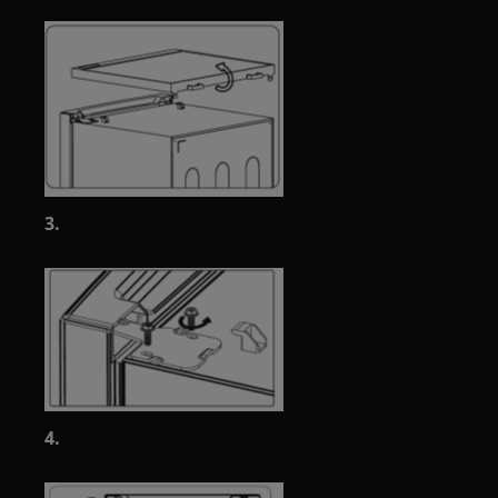
3.
4.