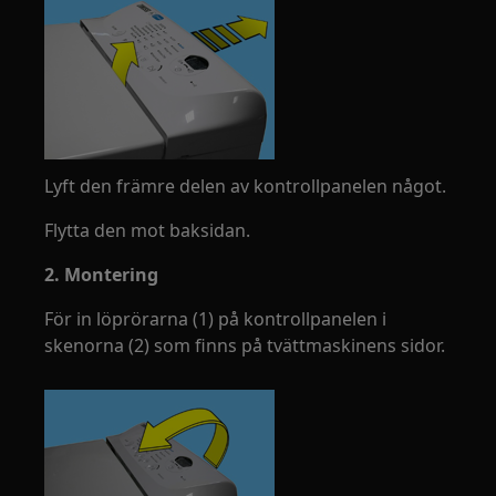
Lyft den främre delen av kontrollpanelen något.
Flytta den mot baksidan.
2. Montering
För in löprörarna (1) på kontrollpanelen i
skenorna (2) som finns på tvättmaskinens sidor.