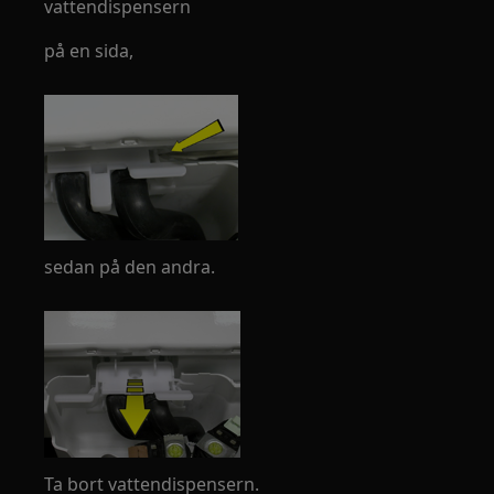
vattendispensern
på en sida,
sedan på den andra.
Ta bort vattendispensern.