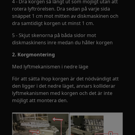
4 - Dra korgen så långt ut som möjligt utan att
rotera lyftrörelsen. Dra sedan på varje sida
snäppet 1 cm mot mitten av diskmaskinen och
dra samtidigt korgen ut minst 1 cm.
5 - Skjut skenorna på båda sidor mot
diskmaskinens inre medan du håller korgen
2. Korgmontering
Med lyftmekanismen i nedre läge
För att sätta ihop korgen är det nödvändigt att
den ligger i det nedre läget, annars kolliderar
lyftmekanismen med korgen och det är inte
möjligt att montera den.