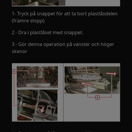
1- Tryck på snäppet för att ta bort plastlåsdelen
(främre stopp)
2 - Dra i plastlåset med snäppet.
3 - Gör denna operation på vänster och höger
skenor