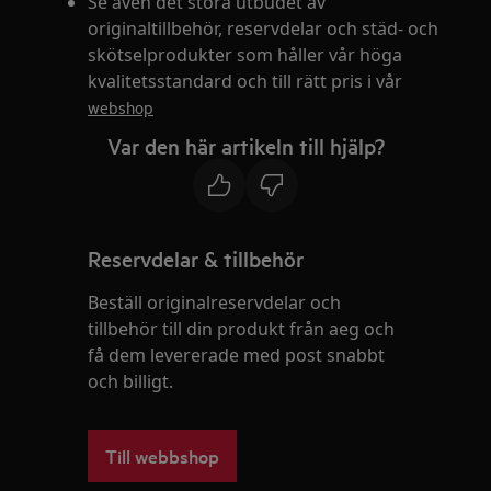
Se även det stora utbudet av
originaltillbehör, reservdelar och städ- och
skötselprodukter som håller vår höga
kvalitetsstandard och till rätt pris i vår
webshop
Var den här artikeln till hjälp?
Reservdelar & tillbehör
Beställ originalreservdelar och
tillbehör till din produkt från aeg och
få dem levererade med post snabbt
och billigt.
Till webbshop