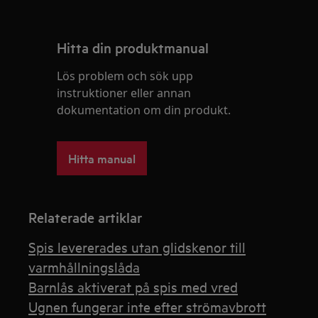
Hitta din produktmanual
Lös problem och sök upp
instruktioner eller annan
dokumentation om din produkt.
Hitta manual
Relaterade artiklar
Spis levererades utan glidskenor till
varmhållningslåda
Barnlås aktiverat på spis med vred
Ugnen fungerar inte efter strömavbrott