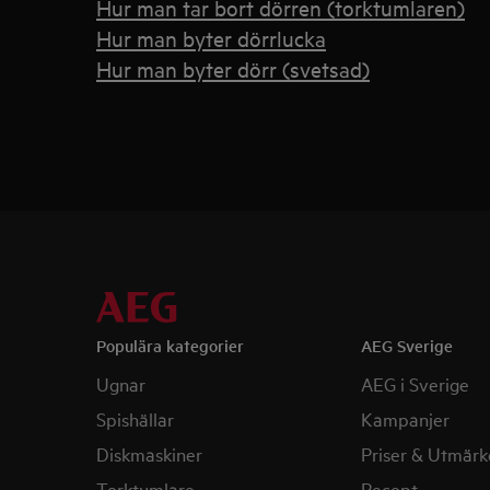
Hur man tar bort dörren (torktumlaren)
Hur man byter dörrlucka
Hur man byter dörr (svetsad)
Populära kategorier
AEG Sverige
Ugnar
AEG i Sverige
Spishällar
Kampanjer
Diskmaskiner
Priser & Utmärk
Torktumlare
Recept