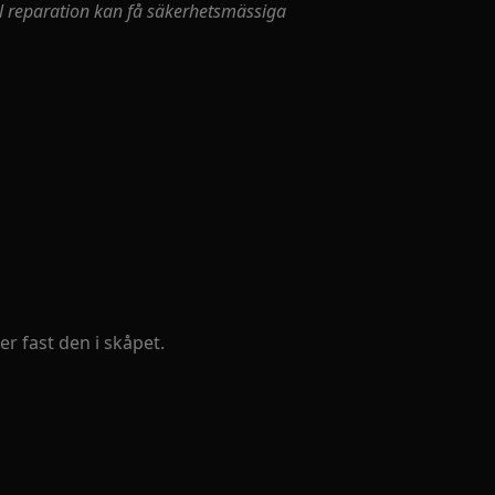
ell reparation kan få säkerhetsmässiga
er fast den i skåpet.