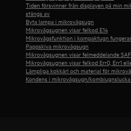
Tiden försvinner från displayen på min 
stängs av
Byta lampa i mikrovågsugn
Mikrovågsugnen visar felkod E14
Mikrovågsfunktion i kompaktugn fungerar
Pappskiva mikrovågsugn
Mikrovågsugnen visar felmeddelande SAF
Mikrovågsugnen visar felkod Err0, Err1 ell
Lämpliga kokkärl och material för mikrov
Kondens i mikrovågsugn/kombiugnslucka 