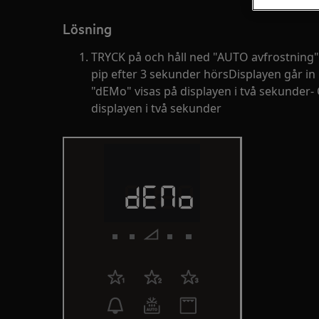
Lösning
TRYCK på och håll ned "AUTO avfrostning"
pip efter 3 sekunder hörsDisplayen går in
"dEMo" visas på displayen i två sekunder-
displayen i två sekunder