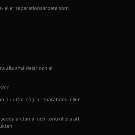
- eller reparationsarbete som
ra alla små delar och all
kten.
an du utför några reparations- eller
avsedda ändamål och kontrollera att
ukten.