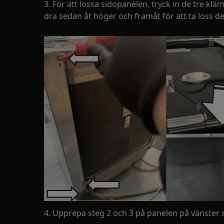
3. För att lossa sidopanelen, tryck in de tre k
dra sedan åt höger och framåt för att ta loss de
4. Upprepa steg 2 och 3 på panelen på vänster s