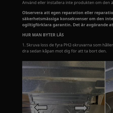
Använd eller installera inte produkten om den 
Observera att egen reparation eller reparati
säkerhetsmässiga konsekvenser om den inte 
ogiltigförklara garantin. Det är avgörande 
HUR MAN BYTER LÅS
1. Skruva loss de fyra PH2-skruvarna som håll
dra sedan kåpan mot dig för att ta bort den.