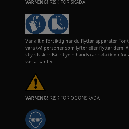
VARNING!
RISK FÖR SKADA
Var alltid försiktig när du flyttar apparater. För
vara två personer som lyfter eller flyttar dem.
skyddsskor. Bär skyddshandskar hela tiden för 
vassa kanter.
VARNING!
RISK FÖR ÖGONSKADA