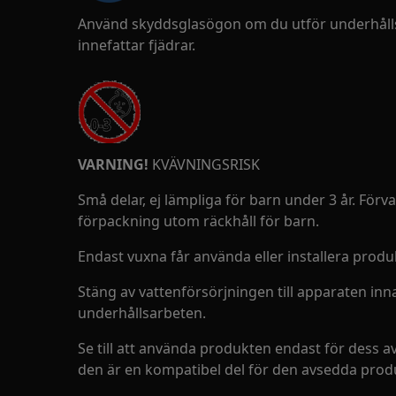
Använd skyddsglasögon om du utför underhålls
innefattar fjädrar.
VARNING!
KVÄVNINGSRISK
Små delar, ej lämpliga för barn under 3 år. Förva
förpackning utom räckhåll för barn.
Endast vuxna får använda eller installera produ
Stäng av vattenförsörjningen till apparaten inn
underhållsarbeten.
Se till att använda produkten endast för dess 
den är en kompatibel del för den avsedda prod