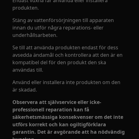
Endast vuxna får använda eller installera
produkten.
Stäng av vattenförsörjningen till apparaten
innan du utför några reparations- eller
underhållsarbeten.
Se till att använda produkten endast för dess
avsedda ändamål och kontrollera att den är en
kompatibel del för den produkt den ska
användas till.
Använd eller installera inte produkten om den
är skadad.
Observera att självservice eller icke-
professionell reparation kan få
säkerhetsmässiga konsekvenser om det inte
utförs korrekt och kan ogiltigförklara
garantin. Det är avgörande att ha nödvändig