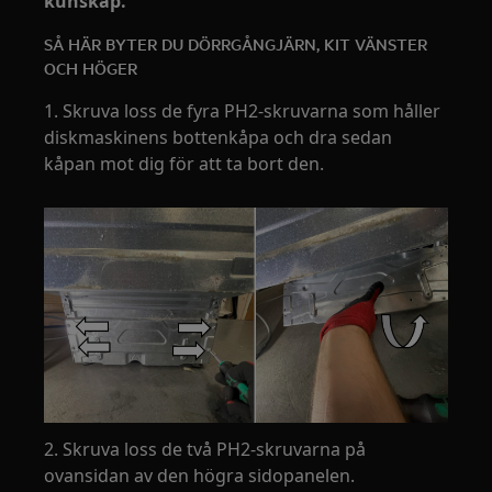
kunskap.
SÅ HÄR BYTER DU DÖRRGÅNGJÄRN, KIT VÄNSTER
OCH HÖGER
1. Skruva loss de fyra PH2-skruvarna som håller
diskmaskinens bottenkåpa och dra sedan
kåpan mot dig för att ta bort den.
2. Skruva loss de två PH2-skruvarna på
ovansidan av den högra sidopanelen.