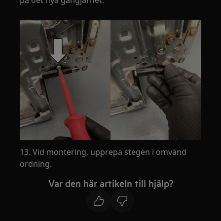
på det nya gångjärnet.
13. Vid montering, upprepa stegen i omvänd
ordning.
Var den här artikeln till hjälp?