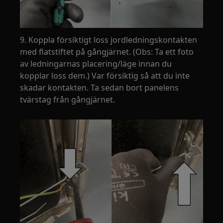
9. Koppla försiktigt loss jordledningskontakten
med flatstiftet på gångjärnet. (Obs: Ta ett foto
av ledningarnas placering/läge innan du
kopplar loss dem.) Var försiktig så att du inte
skadar kontakten. Ta sedan bort panelens
tvärstag från gångjärnet.