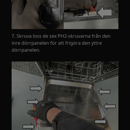
7. Skruva loss de sex PH2-skruvarna från den
inre dörrpanelen för att frigöra den yttre
dörrpanelen.