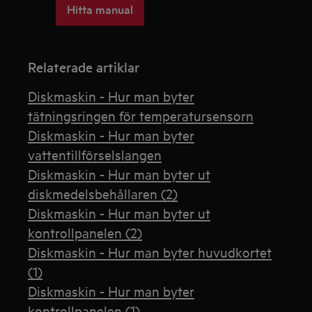
Hitta manual
Relaterade artiklar
Diskmaskin - Hur man byter
tätningsringen för temperatursensorn
Diskmaskin - Hur man byter
vattentillförselslangen
Diskmaskin - Hur man byter ut
diskmedelsbehållaren (2)
Diskmaskin - Hur man byter ut
kontrollpanelen (2)
Diskmaskin - Hur man byter huvudkortet
(1)
Diskmaskin - Hur man byter
kontrollpanelen (1)