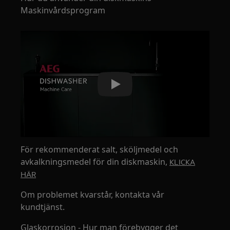
Maskinvårdsprogram
Play
För rekommenderat salt, sköljmedel och
avkalkningsmedel för din diskmaskin,
KLICKA
HÄR
Om problemet kvarstår, kontakta vår
kundtjänst.
Glaskorrosion - Hur man förebygger det