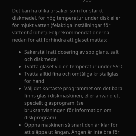
Det kan ha olika orsaker, som för starkt
diskmedel, för hög temperatur under disk eller
för mjukt vatten (felaktiga inställningar för
vattenhårdhet). Följ rekommendationerna
nedan för att förhindra att glaset mattas:
Säkerställ rätt dosering av spolglans, salt
och diskmedel
Tvätta glaset vid en temperatur under 55°C
Tvätta alltid fina och ömtåliga kristallglas
för hand
Välj det kortaste programmet om det bara
finns glas i diskmaskinen, eller använd ett
speciellt glasprogram. (se
bruksanvisningen för information om
diskprogram)
Öppna maskinen så snart den är klar för
att släppa ut ångan. Ångan är inte bra för