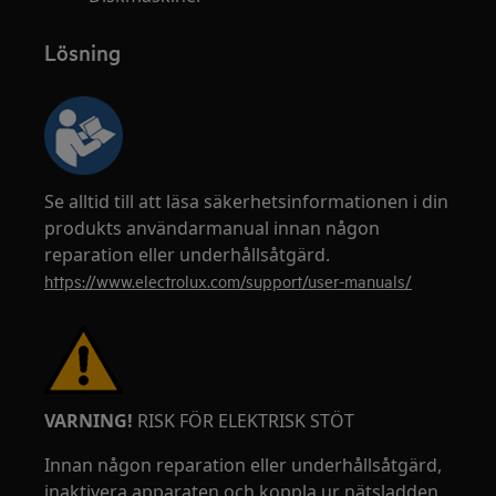
Lösning
Se alltid till att läsa säkerhetsinformationen i din
produkts användarmanual innan någon
reparation eller underhållsåtgärd.
https://www.electrolux.com/support/user-manuals/
VARNING!
RISK FÖR ELEKTRISK STÖT
Innan någon reparation eller underhållsåtgärd,
inaktivera apparaten och koppla ur nätsladden