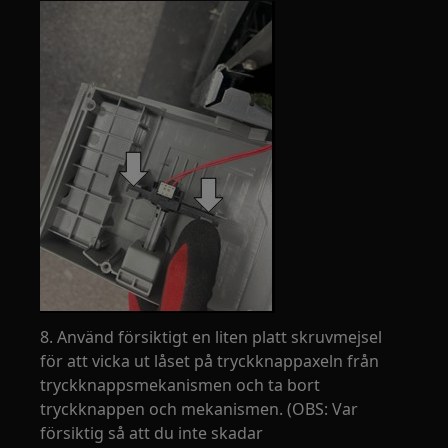
8. Använd försiktigt en liten platt skruvmejsel
för att vicka ut låset på tryckknappaxeln från
tryckknappsmekanismen och ta bort
tryckknappen och mekanismen. (OBS: Var
försiktig så att du inte skadar