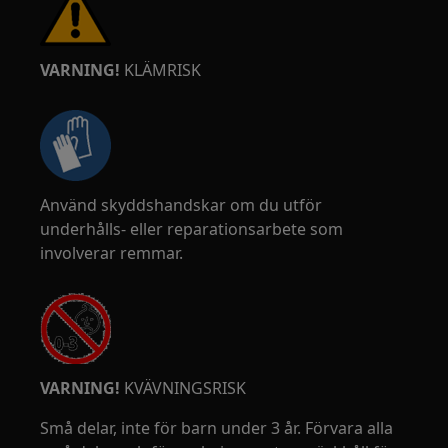
VARNING!
KLÄMRISK
Använd skyddshandskar om du utför
underhålls- eller reparationsarbete som
involverar remmar.
VARNING!
KVÄVNINGSRISK
Små delar, inte för barn under 3 år. Förvara alla