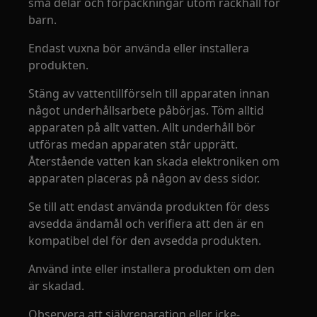
små delar och förpackningar utom räckhåll för
barn.
Endast vuxna bör använda eller installera
produkten.
Stäng av vattentillförseln till apparaten innan
något underhållsarbete påbörjas. Töm alltid
apparaten på allt vatten. Allt underhåll bör
utföras medan apparaten står upprätt.
Återstående vatten kan skada elektroniken om
apparaten placeras på någon av dess sidor.
Se till att endast använda produkten för dess
avsedda ändamål och verifiera att den är en
kompatibel del för den avsedda produkten.
Använd inte eller installera produkten om den
är skadad.
Observera att självreparation eller icke-