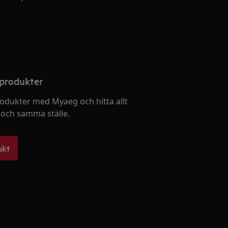
 produkter
rodukter med Myaeg och hitta allt
 och samma ställe.
ukt