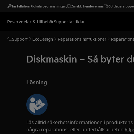
Installation (lokala begränsningar)
Snabb hemleverans
30 dagars öppet
Reservdelar & tillbehör
Supportartiklar
Support
EcoDesign
Reparationsinstruktioner
Reparations
Diskmaskin – Så byter d
Lösning
Läs alltid säkerhetsinformationen i produktens
några reparations- eller underhållsarbeten.
http