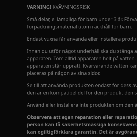
VARNING!
KVÄVNINGSRISK
Små delar, ej lämpliga för barn under 3 år. Förv
förpackningsmaterial utom räckhåll för barn.
Endast vuxna får använda eller installera produ
Innan du utför något underhåll ska du stänga av
apparaten. Töm alltid apparaten helt på vatten. 
apparaten står upprätt. Kvarvarande vatten k
placeras på någon av sina sidor.
Se till att använda produkten endast för dess 
den är en kompatibel del för den produkt den sk
Använd eller installera inte produkten om den 
Observera att egen reparation eller reparati
person kan få säkerhetsmässiga konsekvense
kan ogiltigförklara garantin. Det är avgöra