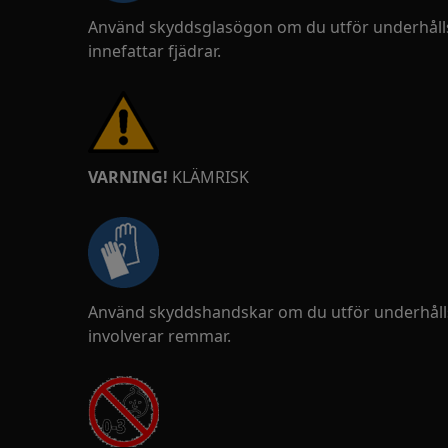
Använd skyddsglasögon om du utför underhålls
innefattar fjädrar.
VARNING!
KLÄMRISK
Använd skyddshandskar om du utför underhålls
involverar remmar.