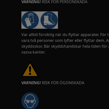
VARNING!
RISK FÖR PERSONSKADA
Var alltid försiktig när du flyttar apparater. För
vara två personer som lyfter eller flyttar dem.
skyddsskor. Bär skyddshandskar hela tiden för 
vassa kanter.
VARNING!
RISK FÖR ÖGONSKADA