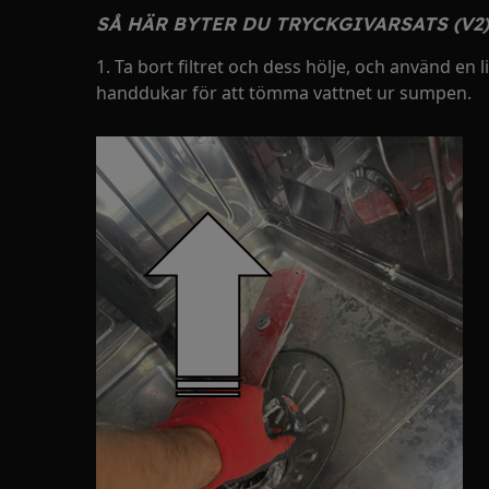
SÅ HÄR BYTER DU TRYCKGIVARSATS (V2)
1. Ta bort filtret och dess hölje, och använd en
handdukar för att tömma vattnet ur sumpen.